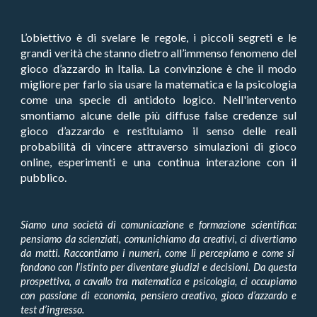
L’obiettivo è di svelare le regole, i piccoli segreti e le
grandi verità che stanno dietro all’immenso fenomeno del
gioco d’azzardo in Italia. La convinzione è che il modo
migliore per farlo sia usare la matematica e la psicologia
come una specie di antidoto logico. Nell'intervento
smontiamo alcune delle più diffuse false credenze sul
gioco d’azzardo e restituiamo il senso delle reali
probabilità di vincere attraverso simulazioni di gioco
online, esperimenti e una continua interazione con il
pubblico.
Siamo una società di
comunicazione
e
formazione scientifica
:
pensiamo da
scienziati
, comunichiamo da
creativi
, ci
divertiamo
da matti. Raccontiamo i numeri, come li percepiamo e come si
fondono con l’istinto per diventare giudizi e decisioni. Da questa
prospettiva, a cavallo tra
matematica
e
psicologia
, ci occupiamo
con passione di
economia, pensiero creativo, gioco d’azzardo
e
test d’ingresso.