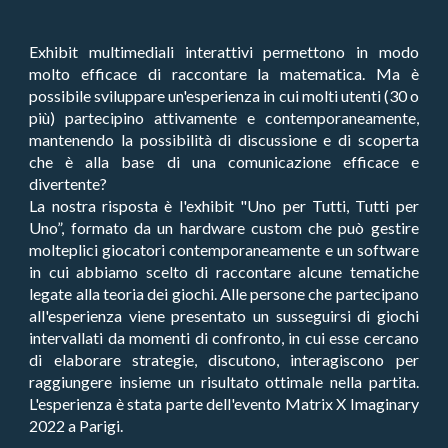
Exhibit multimediali interattivi permettono in modo
molto efficace di raccontare la matematica. Ma è
possibile sviluppare un'esperienza in cui molti utenti (30 o
più) partecipino attivamente e contemporaneamente,
mantenendo la possibilità di discussione e di scoperta
che è alla base di una comunicazione efficace e
divertente?
La nostra risposta è l'exhibit "Uno per Tutti, Tutti per
Uno”, formato da un hardware custom che può gestire
molteplici giocatori contemporaneamente e un software
in cui abbiamo scelto di raccontare alcune tematiche
legate alla teoria dei giochi. Alle persone che partecipano
all'esperienza viene presentato un susseguirsi di giochi
intervallati da momenti di confronto, in cui esse cercano
di elaborare strategie, discutono, interagiscono per
raggiungere insieme un risultato ottimale nella partita.
L'esperienza è stata parte dell'evento Matrix X Imaginary
2022 a Parigi.