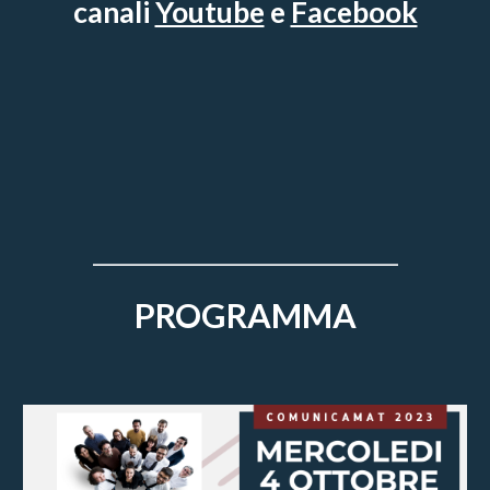
canali
Youtube
e
Facebook
_______________________________
PROGRAMMA