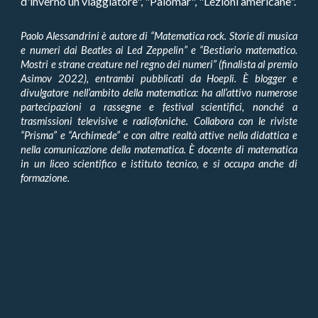
d'inverno un viaggiatore", "Palomar", "Lezioni americane".
Paolo Alessandrini è autore di “Matematica rock. Storie di musica
e numeri dai Beatles ai Led Zeppelin” e “Bestiario matematico.
Mostri e strane creature nel regno dei numeri” (finalista al premio
Asimov 2022), entrambi pubblicati da Hoepli. È blogger e
divulgatore nell’ambito della matematica: ha all’attivo numerose
partecipazioni a rassegne e festival scientifici, nonché a
trasmissioni televisive e radiofoniche. Collabora con le riviste
“Prisma” e “Archimede” e con altre realtà attive nella didattica e
nella comunicazione della matematica. È docente di matematica
in un liceo scientifico e istituto tecnico, e si occupa anche di
formazione.