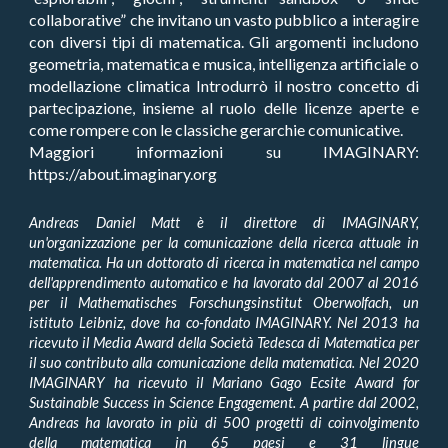
collaborative” che invitano un vasto pubblico a interagire
con diversi tipi di matematica. Gli argomenti includono
geometria, matematica e musica, intelligenza artificiale o
modellazione climatica Introdurrò il nostro concetto di
partecipazione, insieme al ruolo delle licenze aperte e
come rompere con le classiche gerarchie comunicative.
Maggiori informazioni su IMAGINARY:
https://about.imaginary.org
Andreas Daniel Matt è il direttore di IMAGINARY,
un'organizzazione per la comunicazione della ricerca attuale in
matematica. Ha un dottorato di ricerca in matematica nel campo
dell'apprendimento automatico e ha lavorato dal 2007 al 2016
per il Mathematisches Forschungsinstitut Oberwolfach, un
istituto Leibniz, dove ha co-fondato IMAGINARY. Nel 2013 ha
ricevuto il Media Award della Società Tedesca di Matematica per
il suo contributo alla comunicazione della matematica. Nel 2020
IMAGINARY ha ricevuto il Mariano Gago Ecsite Award for
Sustainable Success in Science Engagement. A partire dal 2002,
Andreas ha lavorato in più di 500 progetti di coinvolgimento
della matematica in 65 paesi e 31 lingue