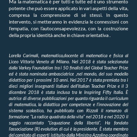
Ma la matematica è per tutti e tutte ed è uno strumento
potente che può essere applicato in vari aspetti della vita,
compresa la comprensione di sé stessi. In questo
intervento, si metteranno in evidenzia le connessioni con
l’empatia, con l’autoconsapevolezza, con la costruzione
della propria identità anche in chiave orientativa
.
Lorella Carimali, matematica,docente di matematica e fisica al
Liceo Vittorio Veneto di Milano. Nel 2018 è stata selezionata
dalla Varkey Foundation tra i 50 finalisti del Global Teacher Prize
ed è stata nominata ambasciatrice ,nel mondo, del suo modello
didattico per i prossimi 10 anni. Nel 2017 è stata premiata tra i
dieci migliori insegnanti italiani dell’Italian Teacher Prize e il 3
dicembre 2018 è stata inclusa tra le Inspiring Fifty Italia.
È
autrice di diverse pubblicazioni per quanto riguarda il curriculum
di matematica, la didattica per competenze e l’innovazione del
sistema scolastico, ha pubblicato con Rizzoli il romanzo di
formazione “La radice quadrata della vita” nel 2018 e nel 2020 il
saggio raccontato “L’equazione della libertà”. Ha fondato
l’associazione (R) evolution di cui è la presidente. È stata membro
del comitato di esperti istituito dalla Ministra Azzolina coordinato