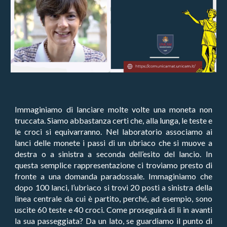
Immaginiamo di lanciare molte volte una moneta non
truccata. Siamo abbastanza certi che, alla lunga, le teste e
le croci si equivarranno. Nel laboratorio associamo ai
lanci delle monete i passi di un ubriaco che si muove a
destra o a sinistra a seconda dell’esito del lancio. In
questa semplice rappresentazione ci troviamo presto di
fronte a una domanda paradossale. Immaginiamo che
dopo 100 lanci, l’ubriaco si trovi 20 posti a sinistra della
linea centrale da cui è partito, perché, ad esempio, sono
uscite 60 teste e 40 croci. Come proseguirà di lì in avanti
la sua passeggiata? Da un lato, se guardiamo il punto di