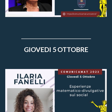
_______________________________
GIOVEDI 5 OTTOBRE