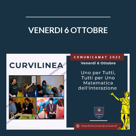
_______________________________
VENERDI 6 OTTOBRE