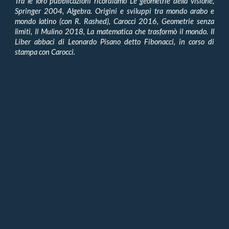
Tra le loro pubblicazioni ricordiamo Le geometrie della visione,
Springer 2004, Algebra. Origini e sviluppi tra mondo arabo e
mondo latino (con R. Rashed), Carocci 2016, Geometrie senza
limiti, Il Mulino 2018, La matematica che trasformò il mondo. Il
Liber abbaci di Leonardo Pisano detto Fibonacci, in corso di
stampa con Carocci.