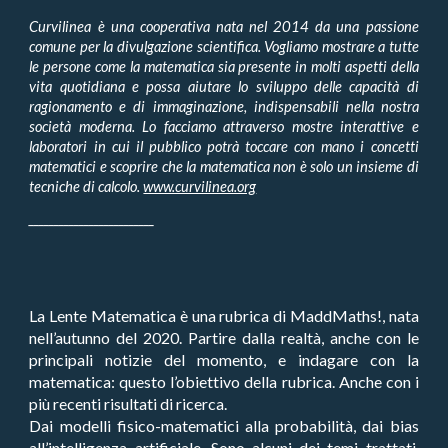
Curvilinea è una cooperativa nata nel 2014 da una passione
comune per la divulgazione scientifica. Vogliamo mostrare a tutte
le persone come la matematica sia presente in molti aspetti della
vita quotidiana e possa aiutare lo sviluppo delle capacità di
ragionamento e di immaginazione, indispensabili nella nostra
società moderna. Lo facciamo attraverso mostre interattive e
laboratori in cui il pubblico potrà toccare con mano i concetti
matematici e scoprire che la matematica non è solo un insieme di
tecniche di calcolo.
www.curvilinea.org
_________________________
La Lente Matematica è una rubrica di MaddMaths!, nata
nell’autunno del 2020. Partire dalla realtà, anche con le
principali notizie del momento, e indagare con la
matematica: questo l’obiettivo della rubrica. Anche con i
più recenti risultati di ricerca.
Dai modelli fisico-matematici alla probabilità, dai bias
all’intelligenza artificiale. Sono alcuni dei temi trattati,