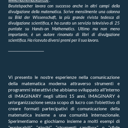
www.mathematikum.de
.
Beutelspacher lavora con successo anche in altri campi della
divulgazione della matematica. Scrive mensilmente una colonna
su Bild der Wissenschaft, la più grande rivista tedesca di
divulgazione scientifica, e ha curato un servizio televisivo di 25
puntate su Hands-on Mathematics. Ultimo ma non meno
importante, è un autore rinomato di libri di divulgazione
scientifica. Ha ricevuto diversi premi per il suo lavoro.
_________________________
Vi presento le nostre esperienze nella comunicazione
della matematica moderna attraverso strumenti e
programmi interattivi che abbiamo sviluppato all'interno
di IMAGINARY negli ultimi 15 anni. IMAGINARY è
un'organizzazione senza scopo di lucro con l'obiettivo di
creare formati partecipativi di comunicazione della
matematica insieme a una comunità internazionale.
Sperimentiamo e giochiamo insieme a molti esempi di
“esplorabili”, “giochi”, “strumenti sandbox” o “sfide